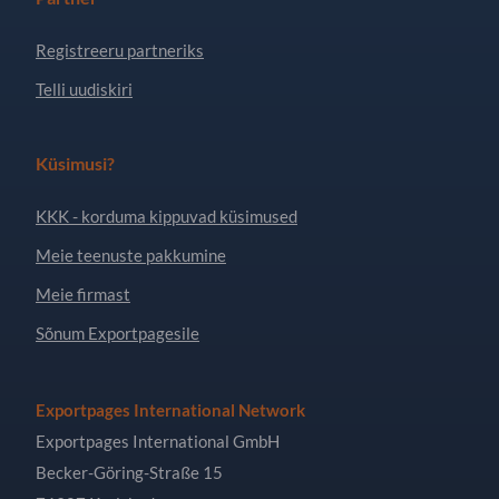
Registreeru partneriks
Telli uudiskiri
Küsimusi?
KKK - korduma kippuvad küsimused
Meie teenuste pakkumine
Meie firmast
Sõnum Exportpagesile
Exportpages International Network
Exportpages International GmbH
Becker-Göring-Straße 15