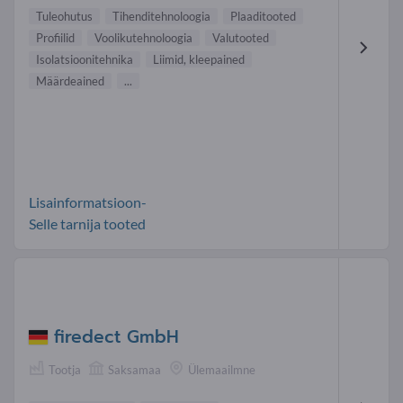
Tuleohutus
Tihenditehnoloogia
Plaaditooted
Profiilid
Voolikutehnoloogia
Valutooted
Isolatsioonitehnika
Liimid, kleepained
Määrdeained
...
Lisainformatsioon-
Selle tarnija tooted
firedect GmbH
Tootja
Saksamaa
Ülemaailmne