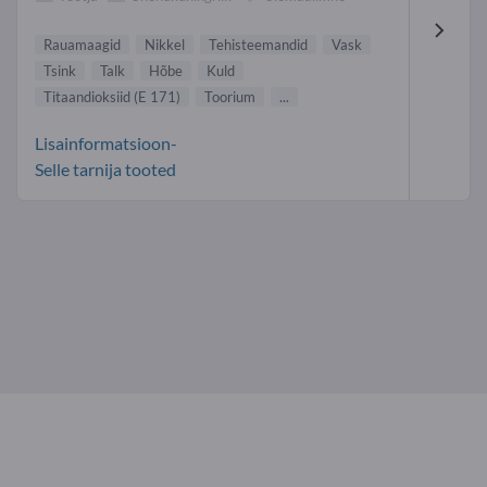
Rauamaagid
Nikkel
Tehisteemandid
Vask
Tsink
Talk
Hõbe
Kuld
Titaandioksiid (E 171)
Toorium
...
Lisainformatsioon-
Selle tarnija tooted