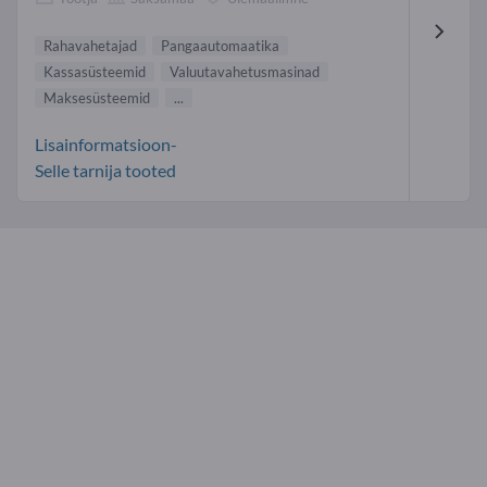
Rahavahetajad
Pangaautomaatika
Kassasüsteemid
Valuutavahetusmasinad
Maksesüsteemid
...
Lisainformatsioon-
Selle tarnija tooted