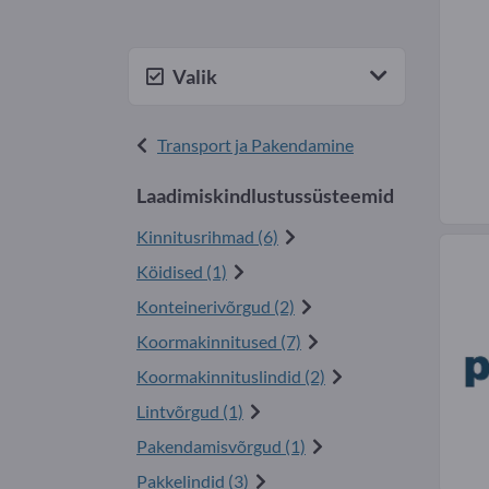
Valik
Transport ja Pakendamine
Laadimiskindlustussüsteemid
Kinnitusrihmad (6)
Köidised (1)
Konteinerivõrgud (2)
Koormakinnitused (7)
Koormakinnituslindid (2)
Lintvõrgud (1)
Pakendamisvõrgud (1)
Pakkelindid (3)