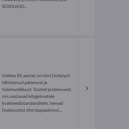
SÕIDUKID...
Umbes 85 aastat on nimi Dolezych
tähistanud pädevust ja
tulemuslikkust. Tooted ja teenused,
mis vastavad kõrgeimatele
kvaliteedistandarditele, teevad
Dolezychist ühe tippaadressi...