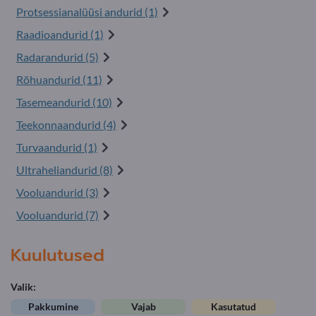
Protsessianalüüsi andurid (1)
Raadioandurid (1)
Radarandurid (5)
Rõhuandurid (11)
Tasemeandurid (10)
Teekonnaandurid (4)
Turvaandurid (1)
Ultraheliandurid (8)
Vooluandurid (3)
Vooluandurid (7)
Kuulutused
Valik:
Pakkumine
Vajab
Kasutatud