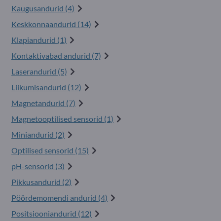
Kaugusandurid (4)
Keskkonnaandurid (14)
Klapiandurid (1)
Kontaktivabad andurid (7)
Laserandurid (5)
Liikumisandurid (12)
Magnetandurid (7)
Magnetooptilised sensorid (1)
Miniandurid (2)
Optilised sensorid (15)
pH-sensorid (3)
Pikkusandurid (2)
Pöördemomendi andurid (4)
Positsiooniandurid (12)