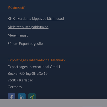
Küsimusi?
KKK - korduma kippuvad küsimused
Meie teenuste pakkumine
Meie firmast
Sõnum Exportpagesile
Exportpages International Network
Exportpages International GmbH
Becker-Göring-Straße 15
76307 Karlsbad
Germany