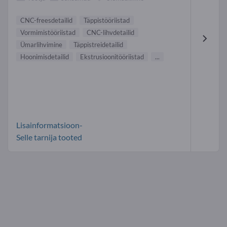
CNC-freesdetailid
Täppistööriistad
Vormimistööriistad
CNC-lihvdetailid
Ümarlihvimine
Täppistreidetailid
Hoonimisdetailid
Ekstrusioonitööriistad
...
Lisainformatsioon-
Selle tarnija tooted