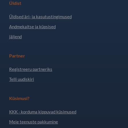
Üldist
Üldised äri- ja kasutustingimused
Andmekaitse ja küpsised
jäljend
Partner
Registreeru partneriks
Telli uudiskiri
Küsimusi?
KKK - korduma kippuvad küsimused
Meie teenuste pakkumine