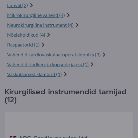
Luuviil (2)
Mikrokirurgiline vahend (4)
Neurokirurgiline instrument (4)
Nõelahoidikud (4)
Raspaatorid (1)
Vahendid kardiovaskulaaroperatsiooniks (3)
Vahendid rindkere ja kopsude jaoks (1)
Vaskulaarsed klambrid (1)
Kirurgilised instrumendid tarnijad
(12)