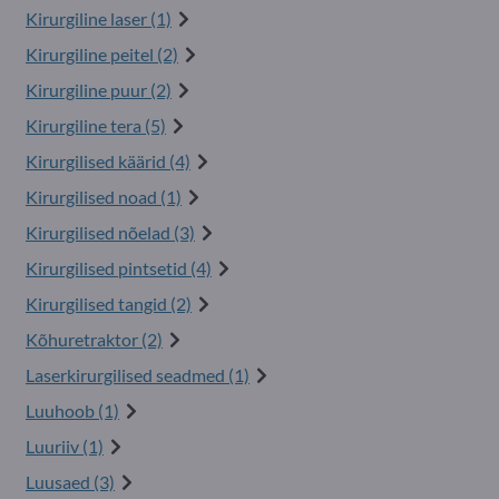
Kirurgiline laser (1)
Kirurgiline peitel (2)
Kirurgiline puur (2)
Kirurgiline tera (5)
Kirurgilised käärid (4)
Kirurgilised noad (1)
Kirurgilised nõelad (3)
Kirurgilised pintsetid (4)
Kirurgilised tangid (2)
Kõhuretraktor (2)
Laserkirurgilised seadmed (1)
Luuhoob (1)
Luuriiv (1)
Luusaed (3)