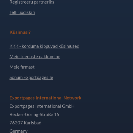
Registreeru partneriks
Telli uudiskiri
Küsimusi?
KKK - korduma kippuvad küsimused
Meie teenuste pakkumine
Meie firmast
Sõnum Exportpagesile
Exportpages International Network
Exportpages International GmbH
Becker-Göring-Straße 15
76307 Karlsbad
Germany