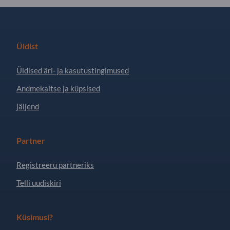
Üldist
Üldised äri- ja kasutustingimused
Andmekaitse ja küpsised
jäljend
Partner
Registreeru partneriks
Telli uudiskiri
Küsimusi?